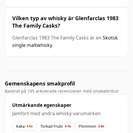
Vilken typ av whisky är Glenfarclas 1983
The Family Casks?
Glenfarclas 1983 The Family Casks är en
Skotsk
single maltwhisky
.
Gemenskapens smakprofil
Baserat på 195 arkiverade recensioner med smakattribut
Utmärkande egenskaper
Jämfört med andra whisky-varumärken
Kaka
Torkad Frukt
Plommon
4.6x
4.4x
3.8x