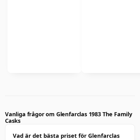
Vanliga frågor om Glenfarclas 1983 The Family
Casks
Vad är det bästa priset för Glenfarclas