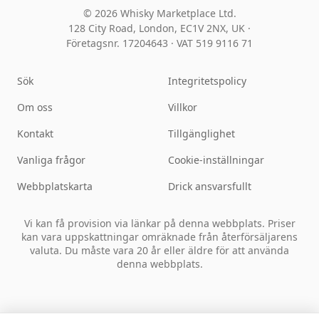
© 2026 Whisky Marketplace Ltd.
128 City Road, London, EC1V 2NX, UK ·
Företagsnr. 17204643
·
VAT 519 9116 71
Sök
Integritetspolicy
Om oss
Villkor
Kontakt
Tillgänglighet
Vanliga frågor
Cookie-inställningar
Webbplatskarta
Drick ansvarsfullt
Vi kan få provision via länkar på denna webbplats. Priser
kan vara uppskattningar omräknade från återförsäljarens
valuta. Du måste vara 20 år eller äldre för att använda
denna webbplats.