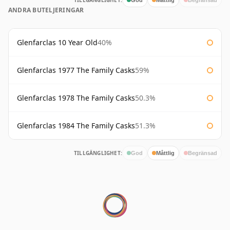
TILLGÄNGLIGHET:
ANDRA BUTELJERINGAR
Glenfarclas 10 Year Old
40%
Glenfarclas 1977 The Family Casks
59%
Glenfarclas 1978 The Family Casks
50.3%
Glenfarclas 1984 The Family Casks
51.3%
TILLGÄNGLIGHET:
God
Måttlig
Begränsad