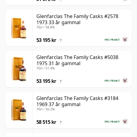
Glenfarclas The Family Casks #2578
1973 33 år gammal
70cl • 58.8%
53 195 kr
FRI FRAKT
?
Glenfarclas The Family Casks #5038
1975 31 år gammal
70cl • 51.4%
53 195 kr
FRI FRAKT
?
Glenfarclas The Family Casks #3184
1969 37 år gammal
70cl • 56.2%
58 515 kr
FRI FRAKT
?