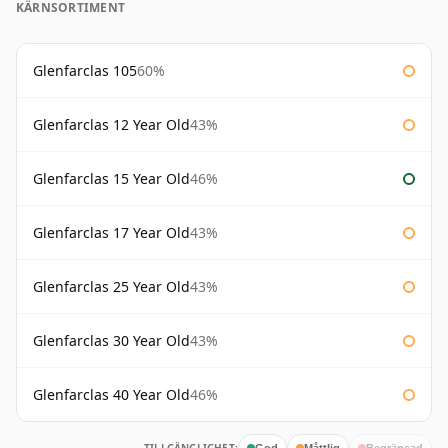
KÄRNSORTIMENT
Glenfarclas 105
60%
Glenfarclas 12 Year Old
43%
Glenfarclas 15 Year Old
46%
Glenfarclas 17 Year Old
43%
Glenfarclas 25 Year Old
43%
Glenfarclas 30 Year Old
43%
Glenfarclas 40 Year Old
46%
God
Måttlig
Begränsad