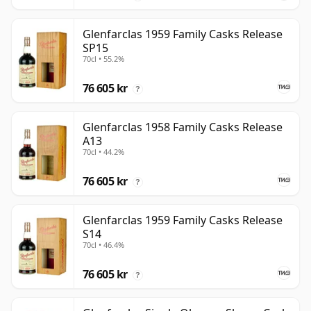
Glenfarclas 1959 Family Casks Release
SP15
70cl • 55.2%
76 605 kr
?
Glenfarclas 1958 Family Casks Release
A13
70cl • 44.2%
76 605 kr
?
Glenfarclas 1959 Family Casks Release
S14
70cl • 46.4%
76 605 kr
?