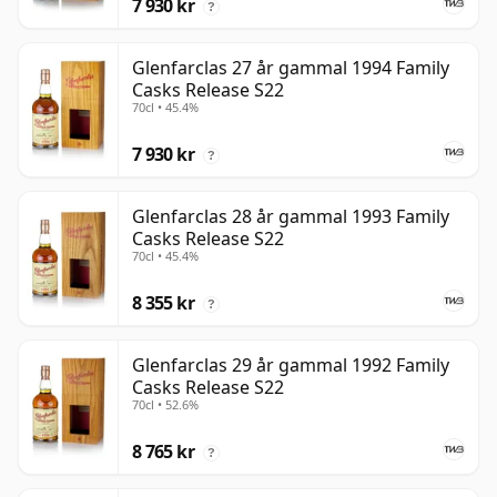
7 930 kr
?
Glenfarclas 27 år gammal 1994 Family
Casks Release S22
70cl • 45.4%
7 930 kr
?
Glenfarclas 28 år gammal 1993 Family
Casks Release S22
70cl • 45.4%
8 355 kr
?
Glenfarclas 29 år gammal 1992 Family
Casks Release S22
70cl • 52.6%
8 765 kr
?