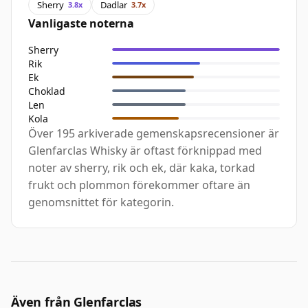
Sherry
Dadlar
3.8x
3.7x
Vanligaste noterna
Sherry
Rik
Ek
Choklad
Len
Kola
Över 195 arkiverade gemenskapsrecensioner är
Glenfarclas Whisky är oftast förknippad med
noter av sherry, rik och ek, där kaka, torkad
frukt och plommon förekommer oftare än
genomsnittet för kategorin.
Även från Glenfarclas