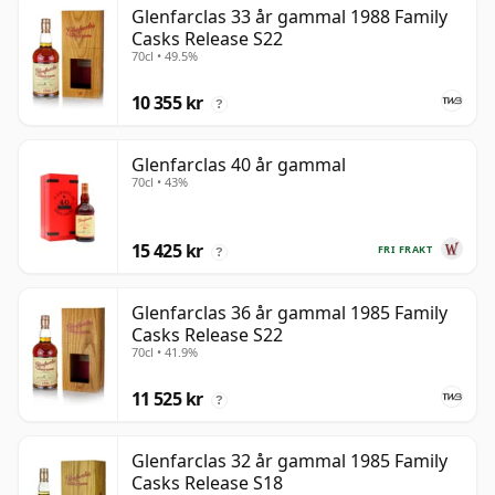
Glenfarclas 33 år gammal 1988 Family
Casks Release S22
70cl • 49.5%
10 355 kr
?
Glenfarclas 40 år gammal
70cl • 43%
15 425 kr
FRI FRAKT
?
Glenfarclas 36 år gammal 1985 Family
Casks Release S22
70cl • 41.9%
11 525 kr
?
Glenfarclas 32 år gammal 1985 Family
Casks Release S18