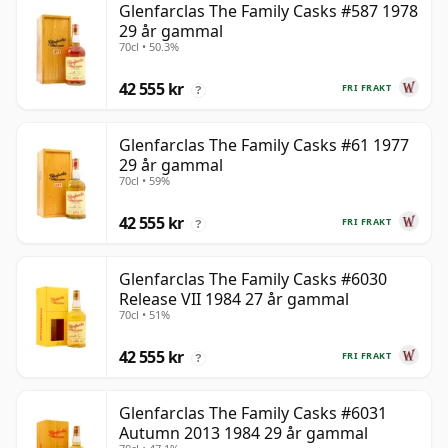
Glenfarclas The Family Casks #587 1978
29 år gammal
70cl • 50.3%
42 555 kr
FRI FRAKT
?
Glenfarclas The Family Casks #61 1977
29 år gammal
70cl • 59%
42 555 kr
FRI FRAKT
?
Glenfarclas The Family Casks #6030
Release VII 1984 27 år gammal
70cl • 51%
42 555 kr
FRI FRAKT
?
Glenfarclas The Family Casks #6031
Autumn 2013 1984 29 år gammal