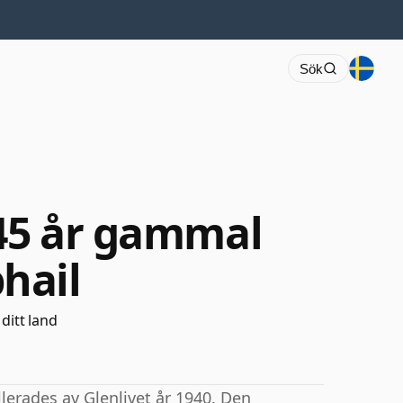
Sök
 45 år gammal
hail
 ditt land
lerades av Glenlivet år 1940. Den