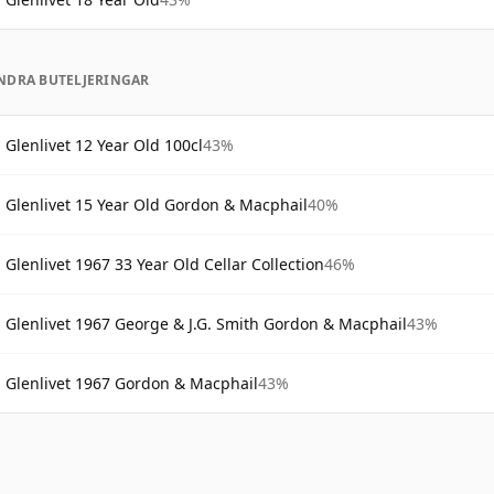
NDRA BUTELJERINGAR
Glenlivet 12 Year Old 100cl
43%
Glenlivet 15 Year Old Gordon & Macphail
40%
Glenlivet 1967 33 Year Old Cellar Collection
46%
Glenlivet 1967 George & J.G. Smith Gordon & Macphail
43%
Glenlivet 1967 Gordon & Macphail
43%