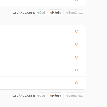
TILLGÄNGLIGHET:
God
Måttlig
Begränsad
TILLGÄNGLIGHET:
God
Måttlig
Begränsad