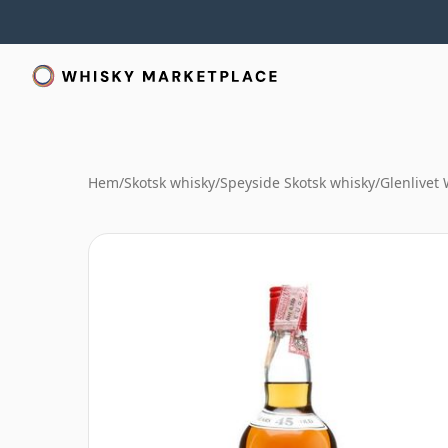
Hem
/
Skotsk whisky
/
Speyside Skotsk whisky
/
Glenlivet