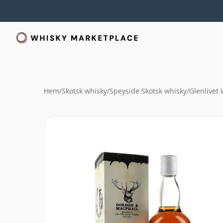
Hem
/
Skotsk whisky
/
Speyside Skotsk whisky
/
Glenlivet