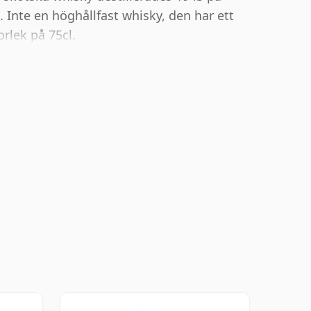
n. Inte en höghållfast whisky, den har ett
rlek på 75cl.