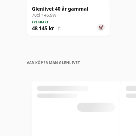
Glenlivet 40 år gammal
70cl • 46.9%
FRI FRAKT
48 145 kr
?
VAR KÖPER MAN GLENLIVET