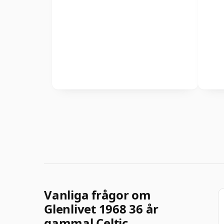
Vanliga frågor om
Glenlivet 1968 36 år
gammal Celtic