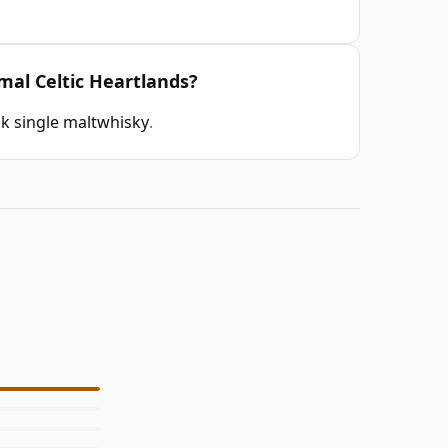
mal Celtic Heartlands?
k single maltwhisky
.