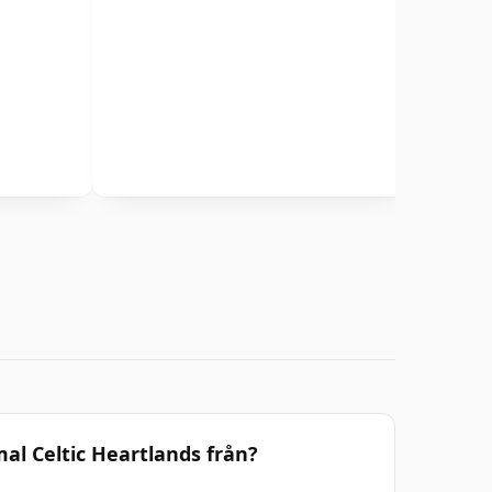
al Celtic Heartlands från?