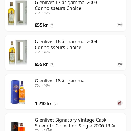
Glenlivet 17 år gammal 2003
Connoisseurs Choice
70cl • 46%
855 kr
?
Glenlivet 16 år gammal 2004
Connoisseurs Choice
70cl • 46%
855 kr
?
Glenlivet 18 år gammal
70cl • 40%
1 210 kr
?
Glenlivet Signatory Vintage Cask
Strength Collection Single 2006 19 år
70cl • 59.9%