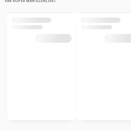
VAR KÖPER MAN GLENLIVET