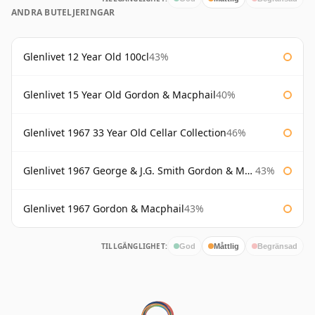
ANDRA BUTELJERINGAR
Glenlivet 12 Year Old 100cl
43%
Glenlivet 15 Year Old Gordon & Macphail
40%
Glenlivet 1967 33 Year Old Cellar Collection
46%
Glenlivet 1967 George & J.G. Smith Gordon & Macphail
43%
Glenlivet 1967 Gordon & Macphail
43%
TILLGÄNGLIGHET:
God
Måttlig
Begränsad