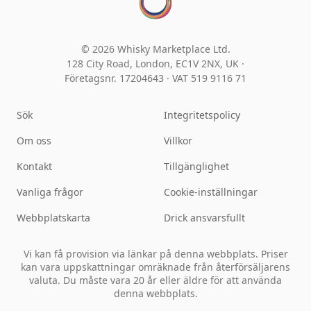
© 2026 Whisky Marketplace Ltd.
128 City Road, London, EC1V 2NX, UK ·
Företagsnr. 17204643
·
VAT 519 9116 71
Sök
Integritetspolicy
Om oss
Villkor
Kontakt
Tillgänglighet
Vanliga frågor
Cookie-inställningar
Webbplatskarta
Drick ansvarsfullt
Vi kan få provision via länkar på denna webbplats. Priser
kan vara uppskattningar omräknade från återförsäljarens
valuta. Du måste vara 20 år eller äldre för att använda
denna webbplats.