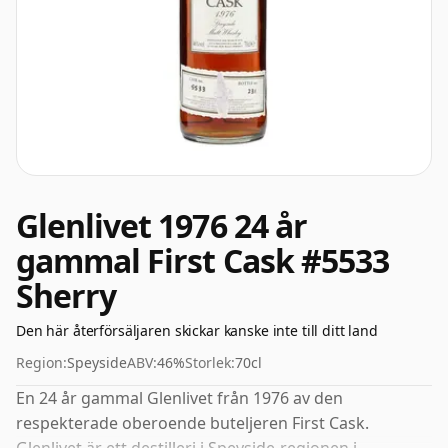
Glenlivet 1976 24 år
gammal First Cask #5533
Sherry
Den här återförsäljaren skickar kanske inte till ditt land
Region:
Speyside
ABV:
46%
Storlek:
70cl
En 24 år gammal Glenlivet från 1976 av den
respekterade oberoende buteljeren First Cask.