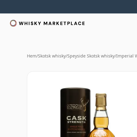
Hem
/
Skotsk whisky
/
Speyside Skotsk whisky
/
Imperial 