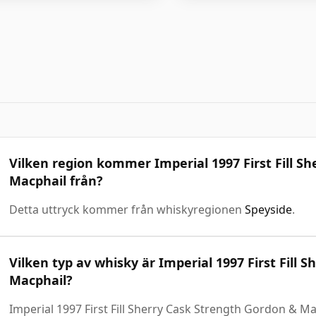
Vilken region kommer Imperial 1997 First Fill S
Macphail från?
Detta uttryck kommer från whiskyregionen
Speyside
.
Vilken typ av whisky är Imperial 1997 First Fill
Macphail?
Imperial 1997 First Fill Sherry Cask Strength Gordon & M