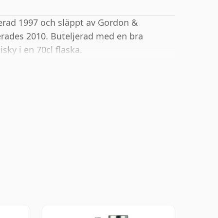
lerad 1997 och släppt av Gordon &
erades 2010. Buteljerad med en bra
ky i en 70cl flaska.