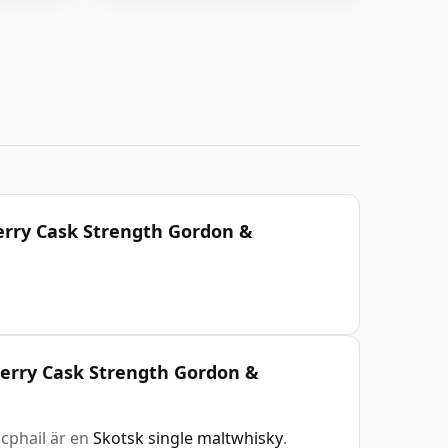
herry Cask Strength Gordon &
 Sherry Cask Strength Gordon &
acphail är en
Skotsk single maltwhisky
.