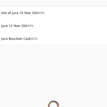
Isle of Jura 10 Year Old
40%
Jura 12 Year Old
40%
Jura Bourbon Cask
40%