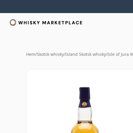
Hem
/
Skotsk whisky
/
Island Skotsk whisky
/
Isle of Jura 