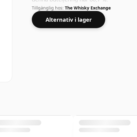
Tillgänglig hos:
The Whisky Exchange
Alternativ i lager