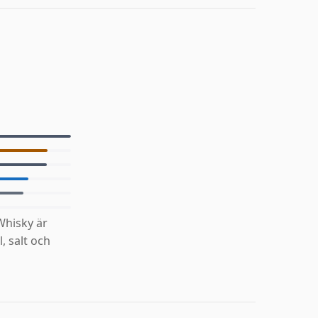
Whisky är
, salt och