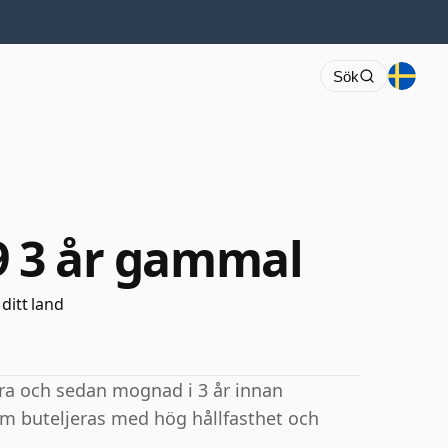
Sök
99 3 år gammal
 ditt land
Jura och sedan mognad i 3 år innan
som buteljeras med hög hållfasthet och