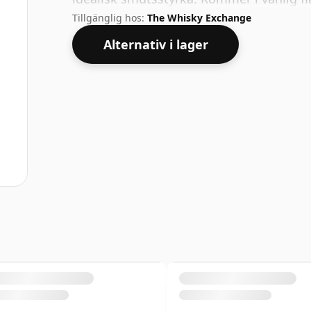
Tillgänglig hos:
The Whisky Exchange
Alternativ i lager