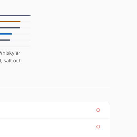
Whisky är
, salt och