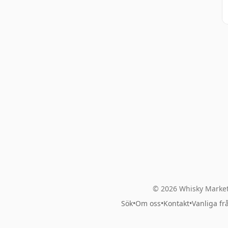
© 2026 Whisky Market
Sök
•
Om oss
•
Kontakt
•
Vanliga fr