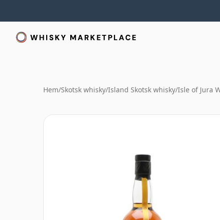
Hem
/
Skotsk whisky
/
Island Skotsk whisky
/
Isle of Jura 