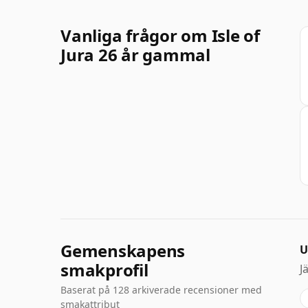
Vanliga frågor om Isle of
Jura 26 år gammal
Gemenskapens
U
smakprofil
J
Baserat på 128 arkiverade recensioner med
smakattribut