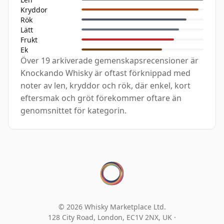
Kryddor
Rök
Lätt
Frukt
Ek
Över 19 arkiverade gemenskapsrecensioner är
Knockando Whisky är oftast förknippad med
noter av len, kryddor och rök, där enkel, kort
eftersmak och gröt förekommer oftare än
genomsnittet för kategorin.
© 2026 Whisky Marketplace Ltd.
128 City Road, London, EC1V 2NX, UK ·