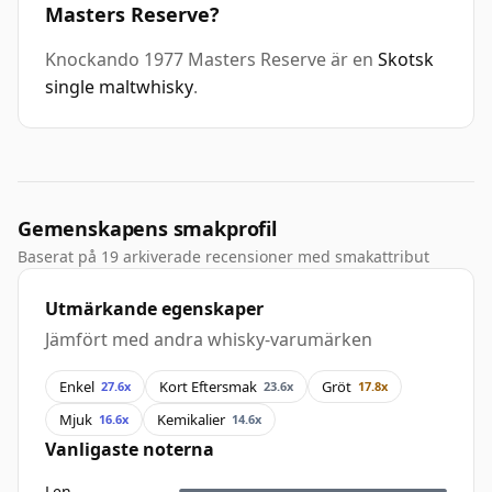
Masters Reserve?
Knockando 1977 Masters Reserve är en
Skotsk
single maltwhisky
.
Gemenskapens smakprofil
Baserat på 19 arkiverade recensioner med smakattribut
Utmärkande egenskaper
Jämfört med andra whisky-varumärken
Enkel
Kort Eftersmak
Gröt
27.6x
23.6x
17.8x
Mjuk
Kemikalier
16.6x
14.6x
Vanligaste noterna
Len