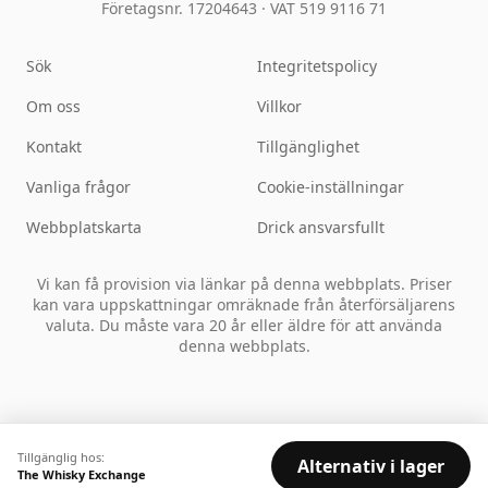
Företagsnr. 17204643
·
VAT 519 9116 71
Sök
Integritetspolicy
Om oss
Villkor
Kontakt
Tillgänglighet
Vanliga frågor
Cookie-inställningar
Webbplatskarta
Drick ansvarsfullt
Vi kan få provision via länkar på denna webbplats. Priser
kan vara uppskattningar omräknade från återförsäljarens
valuta. Du måste vara 20 år eller äldre för att använda
denna webbplats.
Tillgänglig hos:
Alternativ i lager
The Whisky Exchange