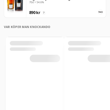
70cl • 54.6%
890 kr
?
VAR KÖPER MAN KNOCKANDO