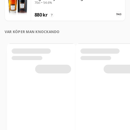
70cl • 54.6%
880 kr
?
VAR KÖPER MAN KNOCKANDO