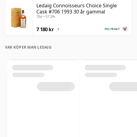
Ledaig Connoisseurs Choice Single
Cask #706 1993 30 år gammal
70cl • 57.2%
7 180 kr
FRI FRAKT
?
VAR KÖPER MAN LEDAIG