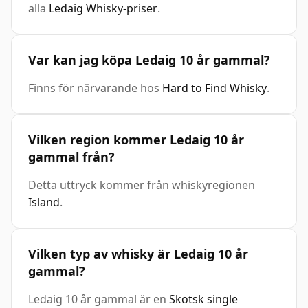
alla
Ledaig Whisky-priser
.
Var kan jag köpa Ledaig 10 år gammal?
Finns för närvarande hos
Hard to Find Whisky
.
Vilken region kommer Ledaig 10 år
gammal från?
Detta uttryck kommer från whiskyregionen
Island
.
Vilken typ av whisky är Ledaig 10 år
gammal?
Ledaig 10 år gammal är en
Skotsk single