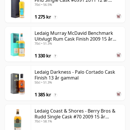
Find Single Cask #6991 2011 12 år
70cl • 56.5%
gammal
1 275 kr
?
Ledaig Murray McDavid Benchmark
Uitvlugt Rum Cask Finish 2009 15 år
70cl • 51.3%
gammal
1 330 kr
?
Ledaig Darkness - Palo Cortado Cask
Finish 13 år gammal
50cl • 51.3%
1 385 kr
?
Ledaig Coast & Shores - Berry Bros &
Rudd Single Cask #70 2009 15 år
70cl • 58.1%
gammal