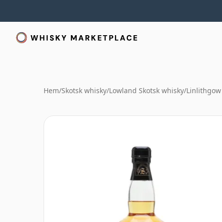
Hem
/
Skotsk whisky
/
Lowland Skotsk whisky
/
Linlithgow