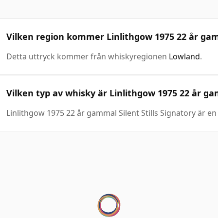
Vilken region kommer Linlithgow 1975 22 år gamm
Detta uttryck kommer från whiskyregionen
Lowland
.
Vilken typ av whisky är Linlithgow 1975 22 år gam
Linlithgow 1975 22 år gammal Silent Stills Signatory är e