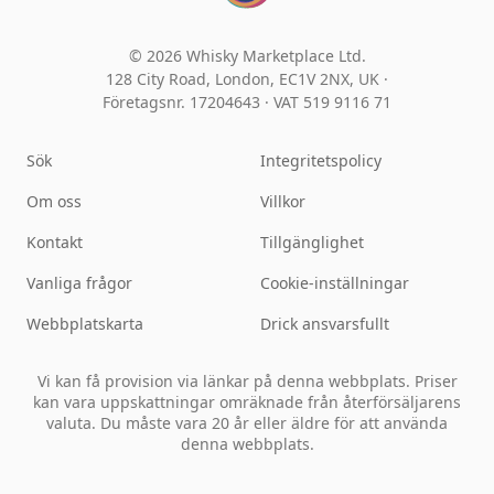
© 2026 Whisky Marketplace Ltd.
128 City Road, London, EC1V 2NX, UK ·
Företagsnr. 17204643
·
VAT 519 9116 71
Sök
Integritetspolicy
Om oss
Villkor
Kontakt
Tillgänglighet
Vanliga frågor
Cookie-inställningar
Webbplatskarta
Drick ansvarsfullt
Vi kan få provision via länkar på denna webbplats. Priser
kan vara uppskattningar omräknade från återförsäljarens
valuta. Du måste vara 20 år eller äldre för att använda
denna webbplats.