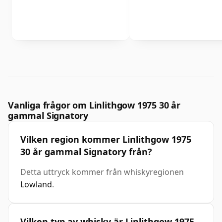
Vanliga frågor om Linlithgow 1975 30 år
gammal Signatory
Vilken region kommer Linlithgow 1975
30 år gammal Signatory från?
Detta uttryck kommer från whiskyregionen
Lowland
.
Vilken typ av whisky är Linlithgow 1975