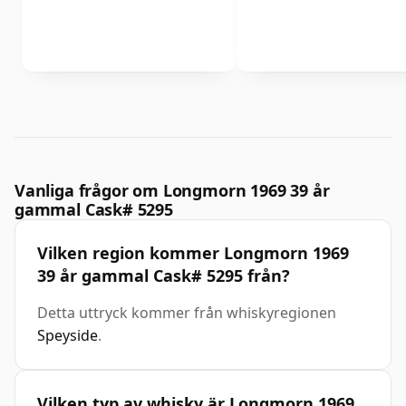
Vanliga frågor om Longmorn 1969 39 år
gammal Cask# 5295
Vilken region kommer Longmorn 1969
39 år gammal Cask# 5295 från?
Detta uttryck kommer från whiskyregionen
Speyside
.
Vilken typ av whisky är Longmorn 1969