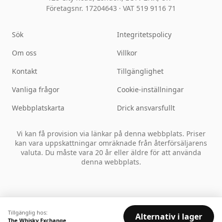
Företagsnr. 17204643
·
VAT 519 9116 71
Sök
Integritetspolicy
Om oss
Villkor
Kontakt
Tillgänglighet
Vanliga frågor
Cookie-inställningar
Webbplatskarta
Drick ansvarsfullt
Vi kan få provision via länkar på denna webbplats. Priser
kan vara uppskattningar omräknade från återförsäljarens
valuta. Du måste vara 20 år eller äldre för att använda
denna webbplats.
Tillgänglig hos:
Alternativ i lager
The Whisky Exchange