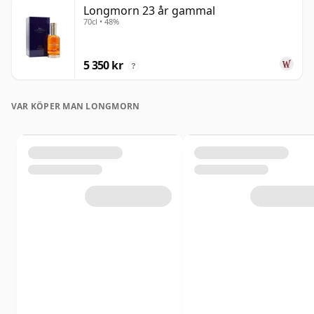
Longmorn 23 år gammal
70cl • 48%
5 350 kr
?
VAR KÖPER MAN LONGMORN