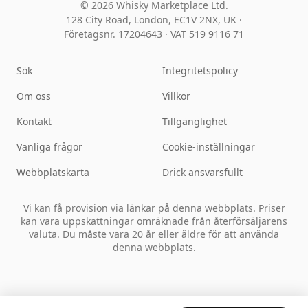
© 2026 Whisky Marketplace Ltd.
128 City Road, London, EC1V 2NX, UK ·
Företagsnr. 17204643
·
VAT 519 9116 71
Sök
Integritetspolicy
Om oss
Villkor
Kontakt
Tillgänglighet
Vanliga frågor
Cookie-inställningar
Webbplatskarta
Drick ansvarsfullt
Vi kan få provision via länkar på denna webbplats. Priser
kan vara uppskattningar omräknade från återförsäljarens
valuta. Du måste vara 20 år eller äldre för att använda
denna webbplats.