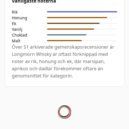
Vanligaste noterna
Rik
Honung
Ek
Vanilj
Choklad
Malt
Över 51 arkiverade gemenskapsrecensioner är
Longmorn Whisky är oftast förknippad med
noter av rik, honung och ek, där marsipan,
aprikos och dadlar förekommer oftare än
genomsnittet för kategorin.