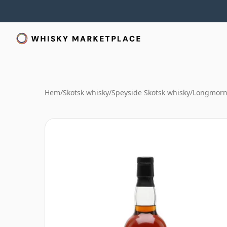
Hem
/
Skotsk whisky
/
Speyside Skotsk whisky
/
Longmorn