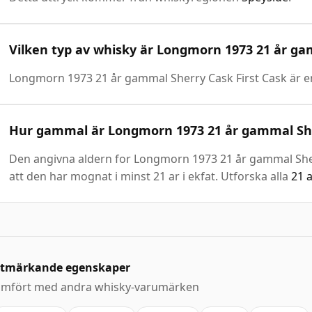
Vilken typ av whisky är Longmorn 1973 21 år ga
Longmorn 1973 21 år gammal Sherry Cask First Cask är 
Hur gammal är Longmorn 1973 21 år gammal She
Den angivna aldern for Longmorn 1973 21 år gammal Sherry
att den har mognat i minst 21 ar i ekfat. Utforska alla
21 
tmärkande egenskaper
ämfört med andra whisky-varumärken