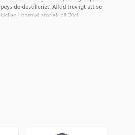
eyside-destilleriet. Alltid trevligt att se
kickas i normal storlek på 70cl.