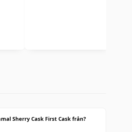
al Sherry Cask First Cask från?