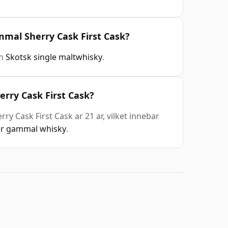
mmal Sherry Cask First Cask?
en
Skotsk single maltwhisky
.
rry Cask First Cask?
 Cask First Cask ar 21 ar, vilket innebar
ar gammal whisky
.