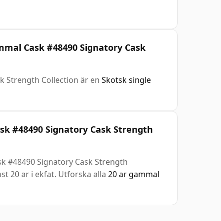
ammal Cask #48490 Signatory Cask
 Strength Collection är en
Skotsk single
k #48490 Signatory Cask Strength
k #48490 Signatory Cask Strength
st 20 ar i ekfat. Utforska alla
20 ar gammal