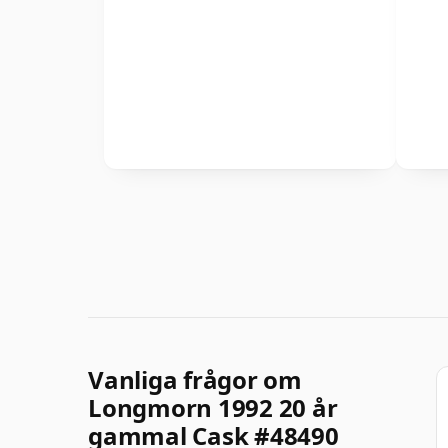
Vanliga frågor om
Longmorn 1992 20 år
gammal Cask #48490