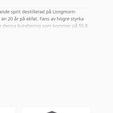
lande sprit destillerad på Longmorn-
e än 20 år på ekfat. Fans av högre styrka
er denna buteljering som kommer på 55,8