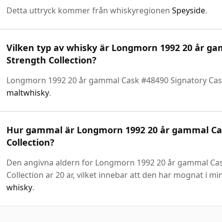
Detta uttryck kommer från whiskyregionen
Speyside
.
Vilken typ av whisky är Longmorn 1992 20 år g
Strength Collection?
Longmorn 1992 20 år gammal Cask #48490 Signatory Cask
maltwhisky
.
Hur gammal är Longmorn 1992 20 år gammal Cas
Collection?
Den angivna aldern for Longmorn 1992 20 år gammal Cas
Collection ar 20 ar, vilket innebar att den har mognat i min
whisky
.