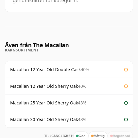
genomsnittet för kategorin.
Även från The Macallan
KÄRNSORTIMENT
Macallan 12 Year Old Double Cask
40%
Macallan 12 Year Old Sherry Oak
40%
Macallan 25 Year Old Sherry Oak
43%
Macallan 30 Year Old Sherry Oak
43%
TILLGÄNGLIGHET:
God
Måttlig
Begränsad