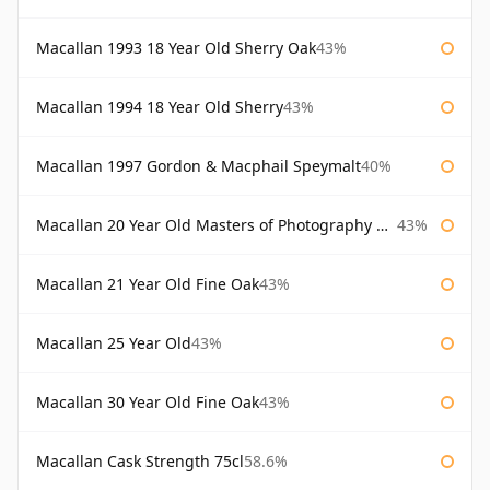
Macallan 1993 18 Year Old Sherry Oak
43%
Macallan 1994 18 Year Old Sherry
43%
Macallan 1997 Gordon & Macphail Speymalt
40%
Macallan 20 Year Old Masters of Photography Albert Watson
43%
Macallan 21 Year Old Fine Oak
43%
Macallan 25 Year Old
43%
Macallan 30 Year Old Fine Oak
43%
Macallan Cask Strength 75cl
58.6%