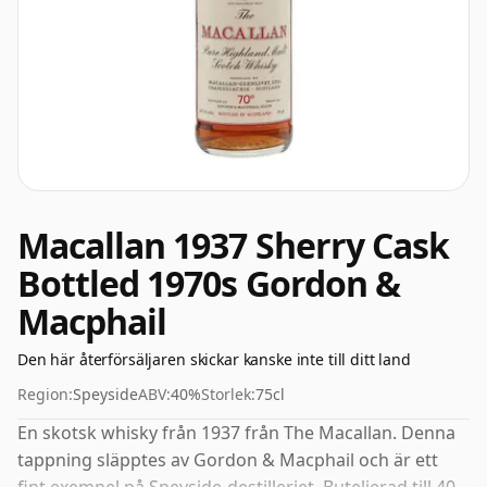
Macallan 1937 Sherry Cask
Bottled 1970s Gordon &
Macphail
Den här återförsäljaren skickar kanske inte till ditt land
Region:
Speyside
ABV:
40%
Storlek:
75cl
En skotsk whisky från 1937 från The Macallan. Denna
tappning släpptes av Gordon & Macphail och är ett