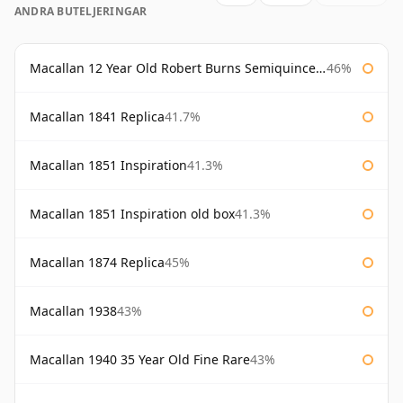
ANDRA BUTELJERINGAR
Macallan 12 Year Old Robert Burns Semiquincentenary
46%
Macallan 1841 Replica
41.7%
Macallan 1851 Inspiration
41.3%
Macallan 1851 Inspiration old box
41.3%
Macallan 1874 Replica
45%
Macallan 1938
43%
Macallan 1940 35 Year Old Fine Rare
43%