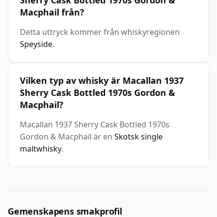
Sherry Cask Bottled 1970s Gordon &
Macphail från?
Detta uttryck kommer från whiskyregionen
Speyside
.
Vilken typ av whisky är Macallan 1937
Sherry Cask Bottled 1970s Gordon &
Macphail?
Macallan 1937 Sherry Cask Bottled 1970s
Gordon & Macphail är en
Skotsk single
maltwhisky
.
Gemenskapens smakprofil