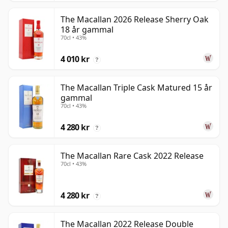
The Macallan 2026 Release Sherry Oak
18 år gammal
70cl • 43%
4 010 kr
?
The Macallan Triple Cask Matured 15 år
gammal
70cl • 43%
4 280 kr
?
The Macallan Rare Cask 2022 Release
70cl • 43%
4 280 kr
?
The Macallan 2022 Release Double