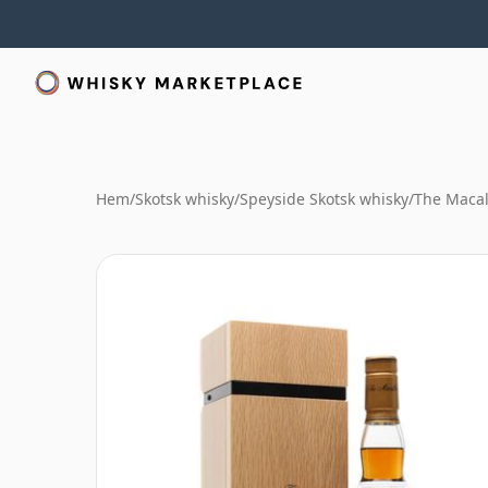
Hem
/
Skotsk whisky
/
Speyside Skotsk whisky
/
The Macal