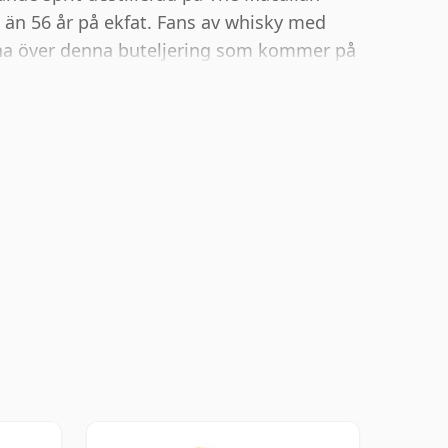
e än 56 år på ekfat. Fans av whisky med
kna över denna buteljering som kommer på