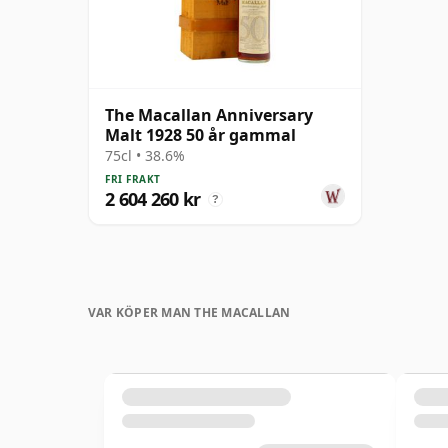
The Macallan Anniversary
Malt 1928 50 år gammal
75cl • 38.6%
FRI FRAKT
2 604 260 kr
?
VAR KÖPER MAN THE MACALLAN