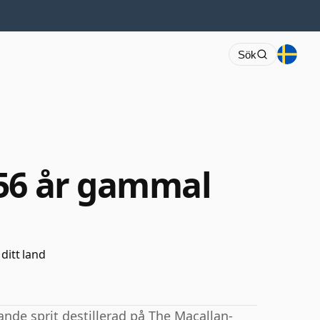
Sök
 56 år gammal
 ditt land
ande sprit destillerad på The Macallan-