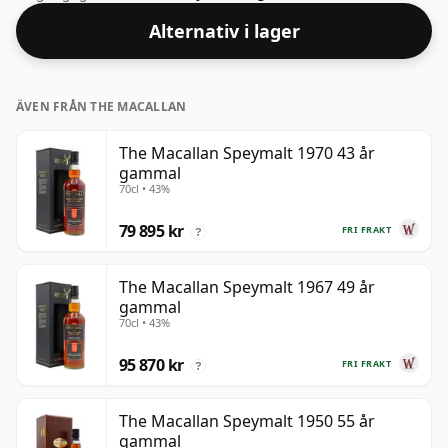
Alternativ i lager
ÄVEN FRÅN THE MACALLAN
The Macallan Speymalt 1970 43 år
gammal
70cl • 43%
79 895 kr
FRI FRAKT
?
The Macallan Speymalt 1967 49 år
gammal
70cl • 43%
95 870 kr
FRI FRAKT
?
The Macallan Speymalt 1950 55 år
gammal