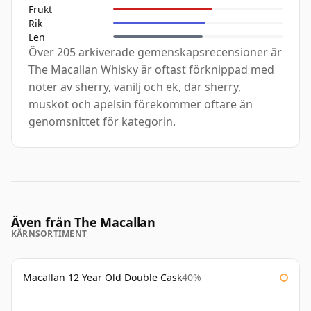
Frukt
Rik
Len
Över 205 arkiverade gemenskapsrecensioner är
The Macallan Whisky är oftast förknippad med
noter av sherry, vanilj och ek, där sherry,
muskot och apelsin förekommer oftare än
genomsnittet för kategorin.
Även från The Macallan
KÄRNSORTIMENT
Macallan 12 Year Old Double Cask
40%