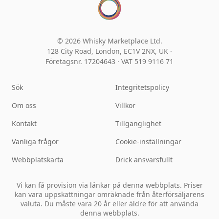
© 2026 Whisky Marketplace Ltd.
128 City Road, London, EC1V 2NX, UK ·
Företagsnr. 17204643
·
VAT 519 9116 71
Sök
Integritetspolicy
Om oss
Villkor
Kontakt
Tillgänglighet
Vanliga frågor
Cookie-inställningar
Webbplatskarta
Drick ansvarsfullt
Vi kan få provision via länkar på denna webbplats. Priser
kan vara uppskattningar omräknade från återförsäljarens
valuta. Du måste vara 20 år eller äldre för att använda
denna webbplats.