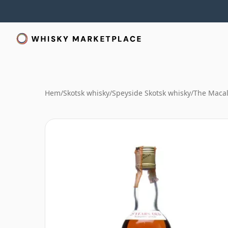
Hem
/
Skotsk whisky
/
Speyside Skotsk whisky
/
The Macal