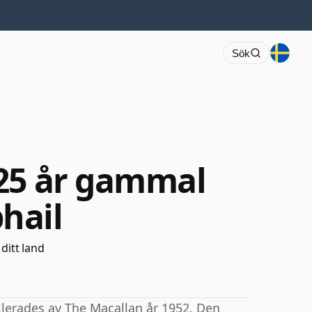
Sök
 25 år gammal
hail
 ditt land
lerades av The Macallan år 1952. Den