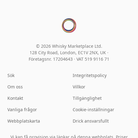
© 2026 Whisky Marketplace Ltd.
128 City Road, London, EC1V 2NX, UK ·
Företagsnr. 17204643
·
VAT 519 9116 71
Sök
Integritetspolicy
Om oss
Villkor
Kontakt
Tillgänglighet
Vanliga frågor
Cookie-inställningar
Webbplatskarta
Drick ansvarsfullt
Vi kan få provision via länkar på denna webbplats. Priser