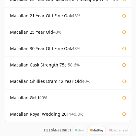
Macallan 21 Year Old Fine Oak
43%
Macallan 25 Year Old
43%
Macallan 30 Year Old Fine Oak
43%
Macallan Cask Strength 75cl
58.6%
Macallan Ghillies Dram 12 Year Old
40%
Macallan Gold
40%
Macallan Royal Wedding 2011
46.8%
TILLGÄNGLIGHET:
God
Måttlig
Begränsad