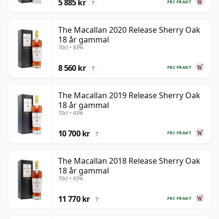
5 885 kr
FRI FRAKT
?
The Macallan 2020 Release Sherry Oak
18 år gammal
70cl • 43%
8 560 kr
FRI FRAKT
?
The Macallan 2019 Release Sherry Oak
18 år gammal
70cl • 43%
10 700 kr
FRI FRAKT
?
The Macallan 2018 Release Sherry Oak
18 år gammal
70cl • 43%
11 770 kr
FRI FRAKT
?