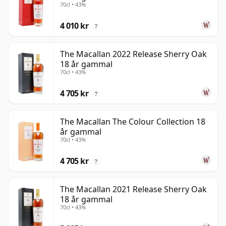
70cl • 43%
4 010 kr
?
The Macallan 2022 Release Sherry Oak
18 år gammal
70cl • 43%
4 705 kr
?
The Macallan The Colour Collection 18
år gammal
70cl • 43%
4 705 kr
?
The Macallan 2021 Release Sherry Oak
18 år gammal
70cl • 43%