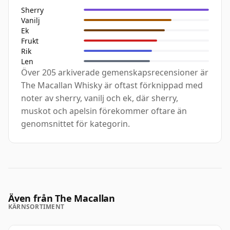
Sherry
Vanilj
Ek
Frukt
Rik
Len
Över 205 arkiverade gemenskapsrecensioner är
The Macallan Whisky är oftast förknippad med
noter av sherry, vanilj och ek, där sherry,
muskot och apelsin förekommer oftare än
genomsnittet för kategorin.
Även från The Macallan
KÄRNSORTIMENT