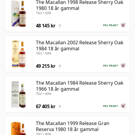
The Macallan 1998 Release Sherry Oak
1980 18 år gammal
75cl • 43%
48 145 kr
FRI FRAKT
?
The Macallan 2002 Release Sherry Oak
1984 18 år gammal
70cl • 43%
49 215 kr
FRI FRAKT
?
The Macallan 1984 Release Sherry Oak
1966 18 år gammal
75cl • 43%
67 405 kr
FRI FRAKT
?
The Macallan 1999 Release Gran
Reserva 1980 18 år gammal
70cl • 40%