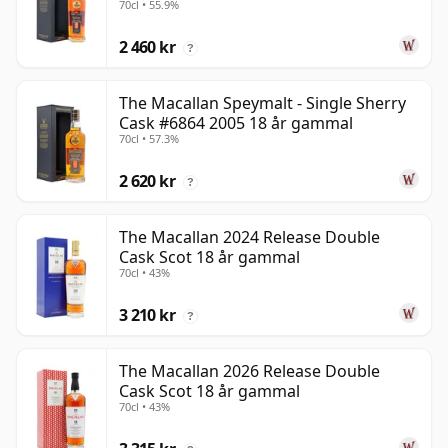
70cl • 55.9%
2 460 kr
?
The Macallan Speymalt - Single Sherry
Cask #6864 2005 18 år gammal
70cl • 57.3%
2 620 kr
?
The Macallan 2024 Release Double
Cask Scot 18 år gammal
70cl • 43%
3 210 kr
?
The Macallan 2026 Release Double
Cask Scot 18 år gammal
70cl • 43%