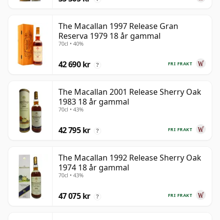
The Macallan 1997 Release Gran
Reserva 1979 18 år gammal
70cl • 40%
42 690 kr
FRI FRAKT
?
The Macallan 2001 Release Sherry Oak
1983 18 år gammal
70cl • 43%
42 795 kr
FRI FRAKT
?
The Macallan 1992 Release Sherry Oak
1974 18 år gammal
70cl • 43%
47 075 kr
FRI FRAKT
?