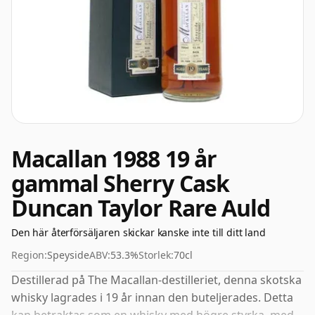
Macallan 1988 19 år
gammal Sherry Cask
Duncan Taylor Rare Auld
Den här återförsäljaren skickar kanske inte till ditt land
Region:
Speyside
ABV:
53.3%
Storlek:
70cl
Destillerad på The Macallan-destilleriet, denna skotska
whisky lagrades i 19 år innan den buteljerades. Detta