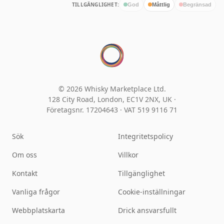
TILLGÄNGLIGHET:
God
Måttlig
Begränsad
© 2026 Whisky Marketplace Ltd.
128 City Road, London, EC1V 2NX, UK ·
Företagsnr. 17204643
·
VAT 519 9116 71
Sök
Integritetspolicy
Om oss
Villkor
Kontakt
Tillgänglighet
Vanliga frågor
Cookie-inställningar
Webbplatskarta
Drick ansvarsfullt