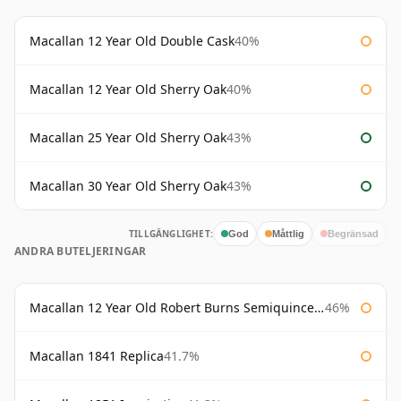
Macallan 12 Year Old Double Cask
40%
Macallan 12 Year Old Sherry Oak
40%
Macallan 25 Year Old Sherry Oak
43%
Macallan 30 Year Old Sherry Oak
43%
TILLGÄNGLIGHET:
God
Måttlig
Begränsad
ANDRA BUTELJERINGAR
Macallan 12 Year Old Robert Burns Semiquincentenary
46%
Macallan 1841 Replica
41.7%