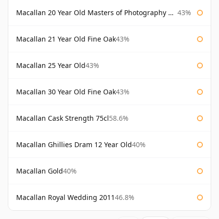
Macallan 20 Year Old Masters of Photography Albert Watson
43%
Macallan 21 Year Old Fine Oak
43%
Macallan 25 Year Old
43%
Macallan 30 Year Old Fine Oak
43%
Macallan Cask Strength 75cl
58.6%
Macallan Ghillies Dram 12 Year Old
40%
Macallan Gold
40%
Macallan Royal Wedding 2011
46.8%