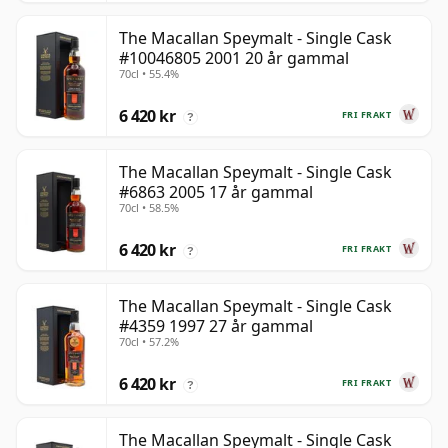
The Macallan Speymalt - Single Cask
#10046805 2001 20 år gammal
70cl • 55.4%
6 420 kr
FRI FRAKT
?
The Macallan Speymalt - Single Cask
#6863 2005 17 år gammal
70cl • 58.5%
6 420 kr
FRI FRAKT
?
The Macallan Speymalt - Single Cask
#4359 1997 27 år gammal
70cl • 57.2%
6 420 kr
FRI FRAKT
?
The Macallan Speymalt - Single Cask