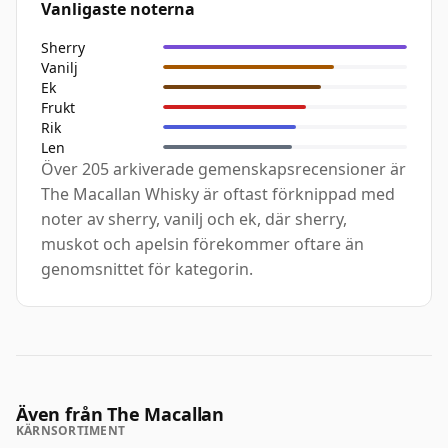
Vanligaste noterna
Sherry
Vanilj
Ek
Frukt
Rik
Len
Över 205 arkiverade gemenskapsrecensioner är
The Macallan Whisky är oftast förknippad med
noter av sherry, vanilj och ek, där sherry,
muskot och apelsin förekommer oftare än
genomsnittet för kategorin.
Även från The Macallan
KÄRNSORTIMENT