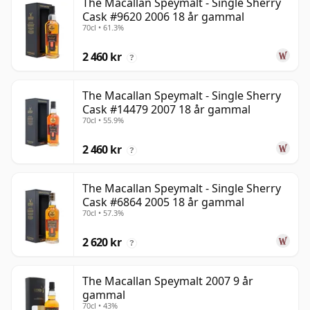
The Macallan Speymalt - Single Sherry
Cask #9620 2006 18 år gammal
70cl • 61.3%
2 460 kr
?
The Macallan Speymalt - Single Sherry
Cask #14479 2007 18 år gammal
70cl • 55.9%
2 460 kr
?
The Macallan Speymalt - Single Sherry
Cask #6864 2005 18 år gammal
70cl • 57.3%
2 620 kr
?
The Macallan Speymalt 2007 9 år
gammal
70cl • 43%