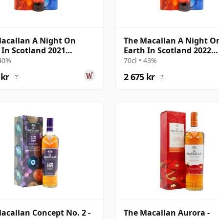
acallan A Night On
The Macallan A Night O
 In Scotland 2021
Earth In Scotland 2022
se Single M
Release Single M
 40%
70cl • 43%
 kr
2 675 kr
?
?
acallan Concept No. 2 -
The Macallan Aurora -