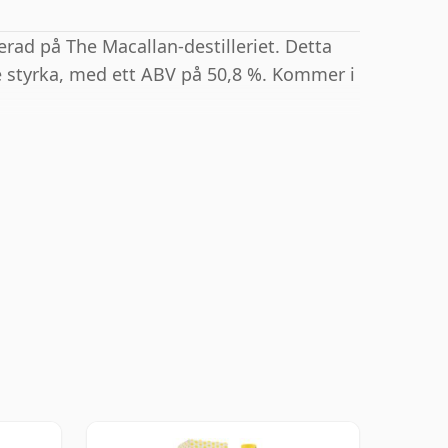
erad på The Macallan-destilleriet. Detta
 styrka, med ett ABV på 50,8 %. Kommer i