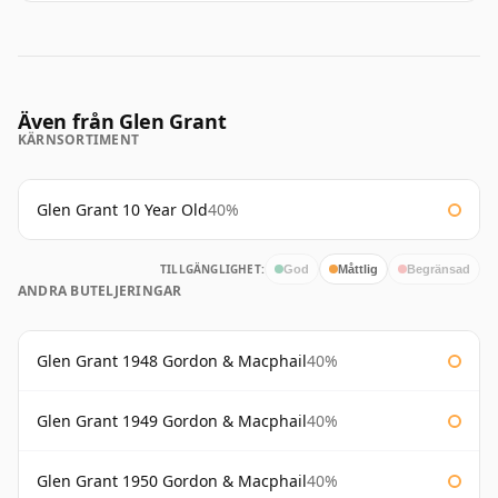
Även från Glen Grant
KÄRNSORTIMENT
Glen Grant 10 Year Old
40%
TILLGÄNGLIGHET:
God
Måttlig
Begränsad
ANDRA BUTELJERINGAR
Glen Grant 1948 Gordon & Macphail
40%
Glen Grant 1949 Gordon & Macphail
40%
Glen Grant 1950 Gordon & Macphail
40%