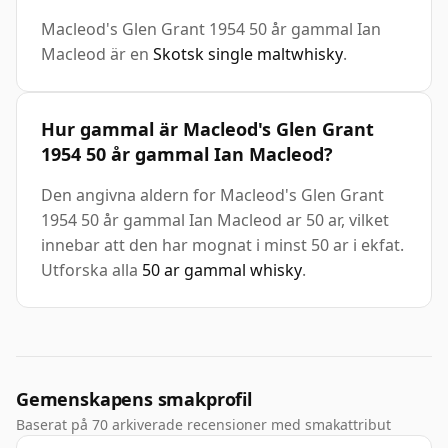
Macleod's Glen Grant 1954 50 år gammal Ian
Macleod är en
Skotsk single maltwhisky
.
Hur gammal är Macleod's Glen Grant
1954 50 år gammal Ian Macleod?
Den angivna aldern for Macleod's Glen Grant
1954 50 år gammal Ian Macleod ar 50 ar, vilket
innebar att den har mognat i minst 50 ar i ekfat.
Utforska alla
50 ar gammal whisky
.
Gemenskapens smakprofil
Baserat på 70 arkiverade recensioner med smakattribut