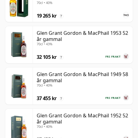
70cl • 40%
19 265 kr
?
Glen Grant Gordon & MacPhail 1953 52
år gammal
70cl • 43%
32 105 kr
FRI FRAKT
?
Glen Grant Gordon & MacPhail 1949 58
år gammal
70cl • 40%
37 455 kr
FRI FRAKT
?
Glen Grant Gordon & MacPhail 1952 52
år gammal
70cl • 40%