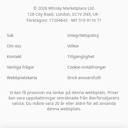
© 2026 Whisky Marketplace Ltd.
128 City Road, London, EC1V 2NX, UK ·
Företagsnr. 17204643
·
VAT 519 9116 71
Sök
Integritetspolicy
Om oss
Villkor
Kontakt
Tillgänglighet
Vanliga frågor
Cookie-inställningar
Webbplatskarta
Drick ansvarsfullt
Vi kan få provision via länkar på denna webbplats. Priser
kan vara uppskattningar omräknade från återförsäljarens
valuta. Du måste vara 20 år eller äldre för att använda
denna webbplats.