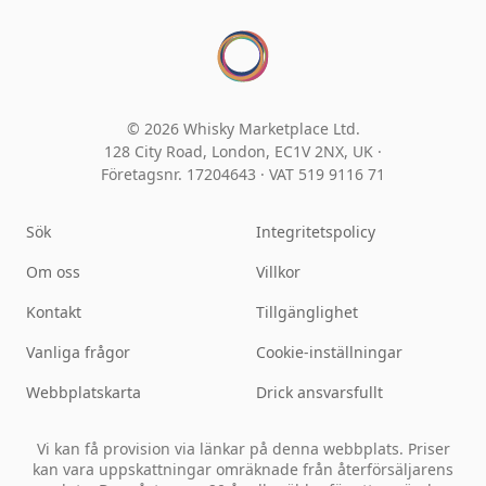
© 2026 Whisky Marketplace Ltd.
128 City Road, London, EC1V 2NX, UK ·
Företagsnr. 17204643
·
VAT 519 9116 71
Sök
Integritetspolicy
Om oss
Villkor
Kontakt
Tillgänglighet
Vanliga frågor
Cookie-inställningar
Webbplatskarta
Drick ansvarsfullt
Vi kan få provision via länkar på denna webbplats. Priser
kan vara uppskattningar omräknade från återförsäljarens