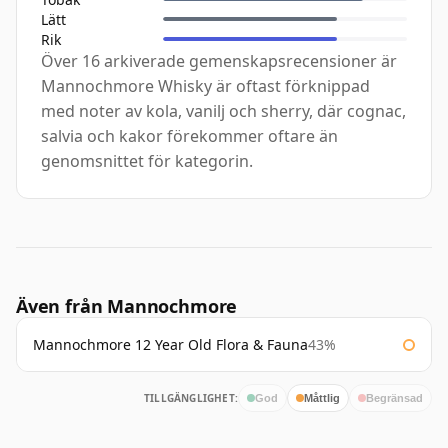
Lätt
Rik
Över 16 arkiverade gemenskapsrecensioner är
Mannochmore Whisky är oftast förknippad
med noter av kola, vanilj och sherry, där cognac,
salvia och kakor förekommer oftare än
genomsnittet för kategorin.
Även från Mannochmore
Mannochmore 12 Year Old Flora & Fauna
43%
TILLGÄNGLIGHET:
God
Måttlig
Begränsad