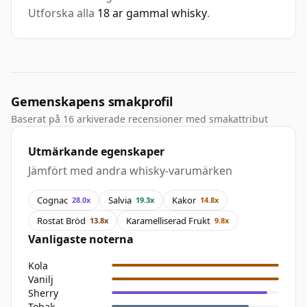
Utforska alla
18 ar gammal whisky
.
Gemenskapens smakprofil
Baserat på 16 arkiverade recensioner med smakattribut
Utmärkande egenskaper
Jämfört med andra whisky-varumärken
Cognac
Salvia
Kakor
28.0x
19.3x
14.8x
Rostat Bröd
Karamelliserad Frukt
13.8x
9.8x
Vanligaste noterna
Kola
Vanilj
Sherry
Tobak