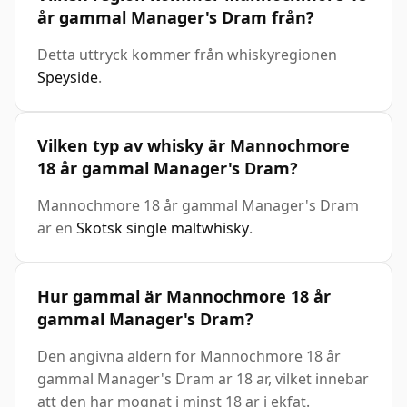
år gammal Manager's Dram från?
Detta uttryck kommer från whiskyregionen
Speyside
.
Vilken typ av whisky är Mannochmore
18 år gammal Manager's Dram?
Mannochmore 18 år gammal Manager's Dram
är en
Skotsk single maltwhisky
.
Hur gammal är Mannochmore 18 år
gammal Manager's Dram?
Den angivna aldern for Mannochmore 18 år
gammal Manager's Dram ar 18 ar, vilket innebar
att den har mognat i minst 18 ar i ekfat.