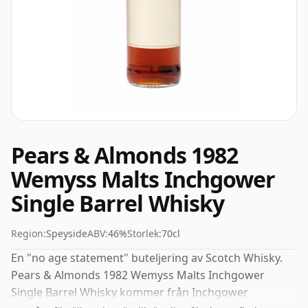
Pears & Almonds 1982
Wemyss Malts Inchgower
Single Barrel Whisky
Region:
Speyside
ABV:
46%
Storlek:
70cl
En "no age statement" buteljering av Scotch Whisky.
Pears & Almonds 1982 Wemyss Malts Inchgower
Single Barrel Whisky kommer från Inchgower