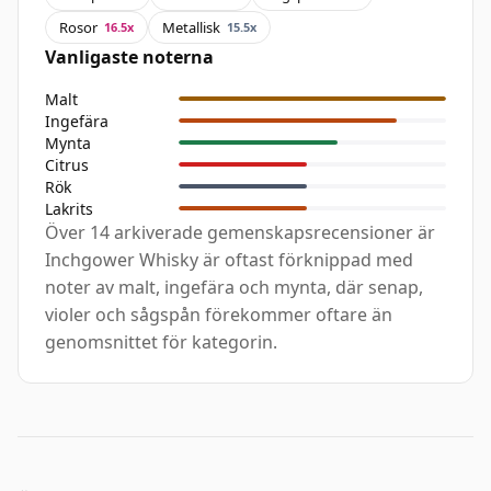
Rosor
Metallisk
16.5x
15.5x
Vanligaste noterna
Malt
Ingefära
Mynta
Citrus
Rök
Lakrits
Över 14 arkiverade gemenskapsrecensioner är
Inchgower Whisky är oftast förknippad med
noter av malt, ingefära och mynta, där senap,
violer och sågspån förekommer oftare än
genomsnittet för kategorin.