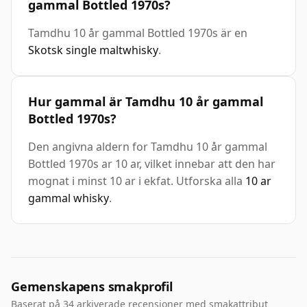
gammal Bottled 1970s?
Tamdhu 10 år gammal Bottled 1970s är en
Skotsk single maltwhisky
.
Hur gammal är Tamdhu 10 år gammal
Bottled 1970s?
Den angivna aldern for Tamdhu 10 år gammal
Bottled 1970s ar 10 ar, vilket innebar att den har
mognat i minst 10 ar i ekfat. Utforska alla
10 ar
gammal whisky
.
Gemenskapens smakprofil
Baserat på 34 arkiverade recensioner med smakattribut