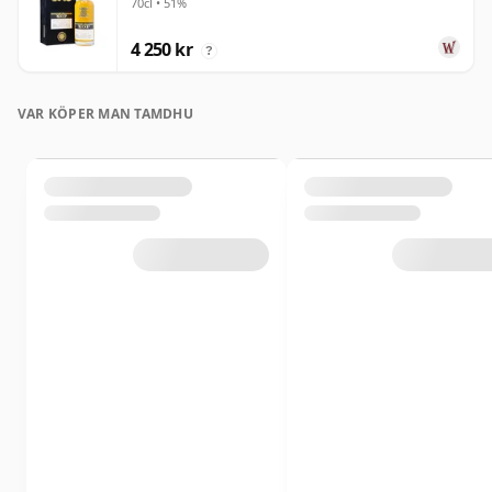
70cl • 51%
4 250 kr
?
VAR KÖPER MAN TAMDHU